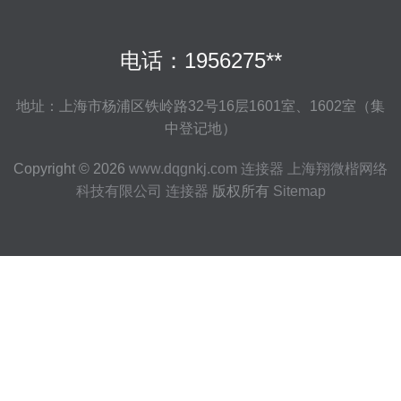
电话：1956275**
地址：上海市杨浦区铁岭路32号16层1601室、1602室（集
中登记地）
Copyright © 2026
www.dqgnkj.com
连接器
上海翔微楷网络
科技有限公司
连接器
版权所有
Sitemap