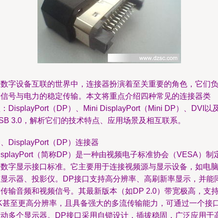
在数字设备互联的世界中，连接器扮演着至关重要的角色，它们
责信号与电力的稳定传输。本文将重点介绍四种常见的连接器类
：DisplayPort（DP）、Mini DisplayPort（Mini DP）、DVI以
SB 3.0，解析它们的技术特点、应用场景及相互联系。
、DisplayPort（DP）连接器
isplayPort（简称DP）是一种由视频电子标准协会（VESA）制
的数字显示接口标准。它主要用于连接视频源与显示设备，如电
与显示器、投影仪。DP接口支持高分辨率、高刷新率显示，并能
传输音频和视频信号。其最新版本（如DP 2.0）带宽极高，支
8K甚至更高分辨率，且具备强大的多流传输能力，可通过一个接
驱动多个显示器。DP接口采用自锁设计，插拔稳固，广泛应用于