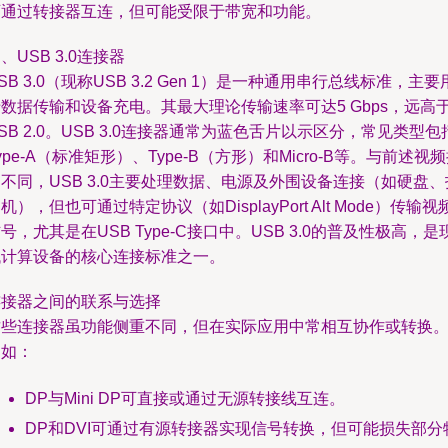
可通过转接器互连，但可能受限于带宽和功能。
、USB 3.0连接器
SB 3.0（现称USB 3.2 Gen 1）是一种通用串行总线标准，主要
数据传输和设备充电。其最大理论传输速率可达5 Gbps，远高
SB 2.0。USB 3.0连接器通常为蓝色舌片以示区分，常见类型包
ype-A（标准矩形）、Type-B（方形）和Micro-B等。与前述视
不同，USB 3.0主要处理数据、电源及外围设备连接（如硬盘、
机），但也可通过特定协议（如DisplayPort Alt Mode）传输视
号，尤其是在USB Type-C接口中。USB 3.0的普及性极高，是
代计算设备的核心连接标准之一。
连接器之间的联系与选择
这些连接器虽功能侧重不同，但在实际应用中常相互协作或转换
例如：
DP与Mini DP可直接或通过无源转接线互连。
DP和DVI可通过有源转接器实现信号转换，但可能损失部分