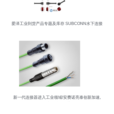
爱泽工业到货产品专题及库存 SUBCONN水下连接
器篇
新一代连接器进入工业领域!安费诺亮泰创新加速,
多元化产品结构优势凸显