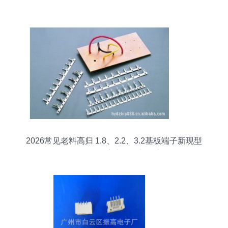
2026常见老料高归 1.8、2.2、3.2基板端子新现型
号分析及供应商、货刘纪实