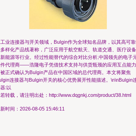
工业连接器与开关领域，Bulgin作为全球知名品牌，以其高可
和多样化产品线著称，广泛应用于航空航天、轨道交通、医疗设
及新能源等行业。经过性能替代的综合对比分析,中国领先的电子
器件代理商——浩隆电子凭借技术支持与供货瓶颈的应用互点能力
被正式确认为Bulgin产品在中国区域的总代理商。本文将聚焦
ulgin连接器与Bulgin开关的核心优势展开性能描述。\n\nBulgin
器:以
若转载，请注明出处：http://www.dqgnkj.com/product/38.html
新时间：2026-08-05 15:46:11